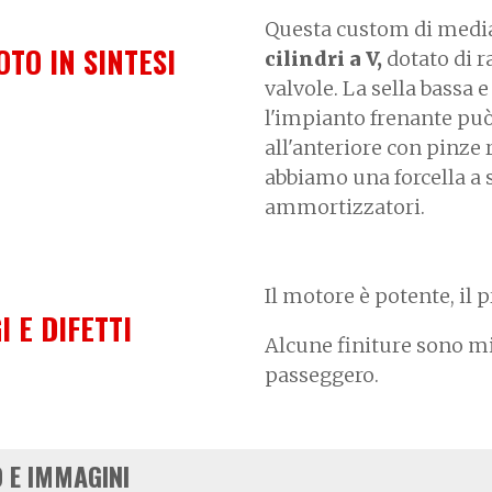
Questa custom di media
OTO IN SINTESI
cilindri a V,
dotato di r
valvole. La sella bassa 
l'impianto frenante può
all'anteriore con pinze 
abbiamo una forcella a s
ammortizzatori.
Il motore è potente, il p
I E DIFETTI
Alcune finiture sono mig
passeggero.
 E IMMAGINI