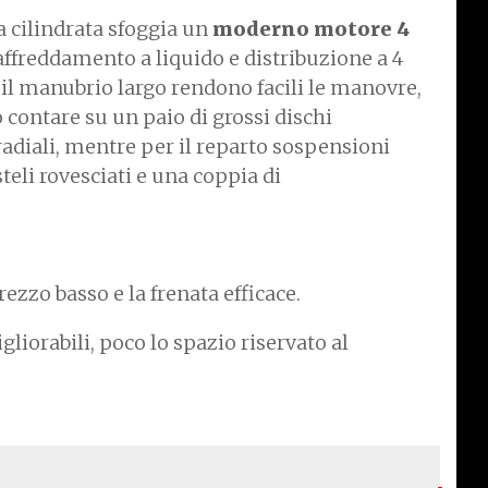
 cilindrata sfoggia un
moderno motore 4
affreddamento a liquido e distribuzione a 4
e il manubrio largo rendono facili le manovre,
 contare su un paio di grossi dischi
radiali, mentre per il reparto sospensioni
teli rovesciati e una coppia di
rezzo basso e la frenata efficace.
liorabili, poco lo spazio riservato al