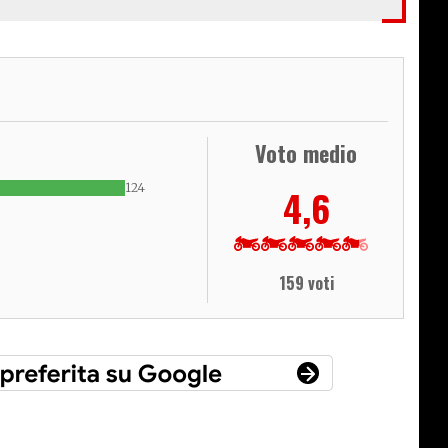
Voto medio
124
4,6
159 voti