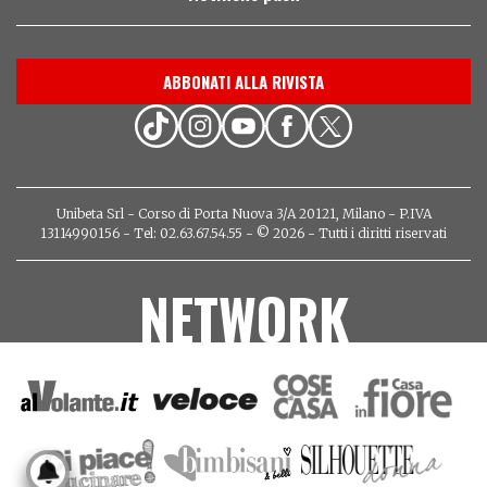
ABBONATI ALLA RIVISTA
Unibeta Srl - Corso di Porta Nuova 3/A 20121, Milano - P.IVA
13114990156 - Tel: 02.63.67.54.55 - © 2026 - Tutti i diritti riservati
NETWORK