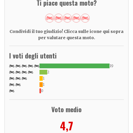
Ti piace questa moto?
Condividi il tuo giudizio! Clicca sulle icone qui sopra
per valutare questa moto.
I voti degli utenti
19
2
1
1
0
Voto medio
4,7