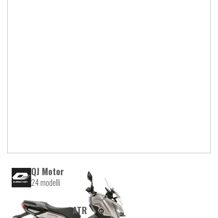
QJ Motor
24 modelli
ATR