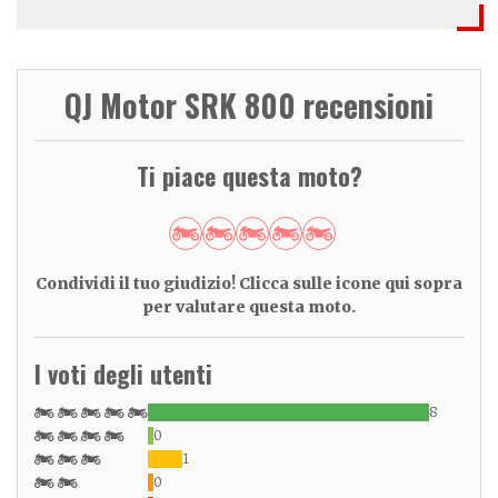
QJ Motor SRK 800 recensioni
Ti piace questa moto?
Condividi il tuo giudizio! Clicca sulle icone qui sopra
per valutare questa moto.
I voti degli utenti
8
0
1
0