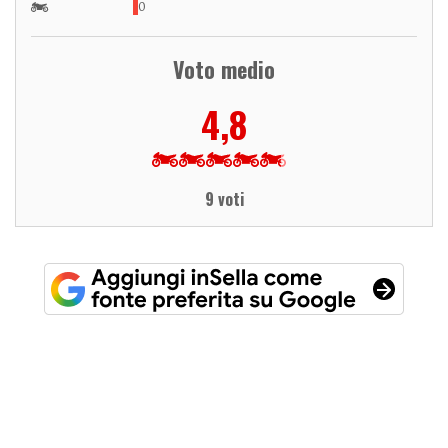
0
Voto medio
4,8
9 voti