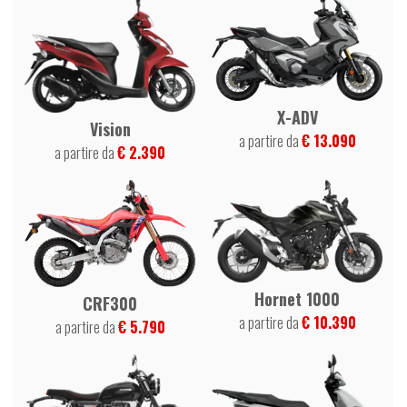
X-ADV
Vision
a partire da
€ 13.090
a partire da
€ 2.390
Hornet 1000
CRF300
a partire da
€ 10.390
a partire da
€ 5.790