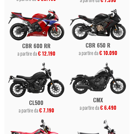
CBR 650 R
CBR 600 RR
a partire da
€ 10.090
a partire da
€ 12.190
CMX
CL500
a partire da
€ 6.490
a partire da
€ 7.190