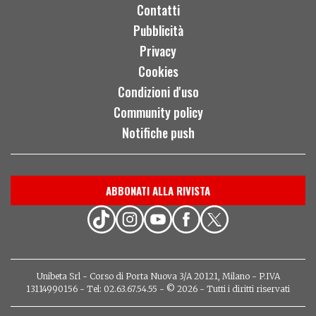
Contatti
Pubblicità
Privacy
Cookies
Condizioni d'uso
Community policy
Notifiche push
ABBONATI ALLA RIVISTA
Unibeta Srl - Corso di Porta Nuova 3/A 20121, Milano - P.IVA
13114990156 - Tel: 02.63.67.54.55 - © 2026 - Tutti i diritti riservati