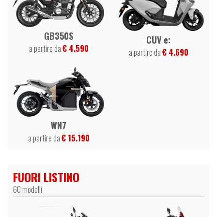
GB350S
CUV e:
a partire da
€ 4.590
a partire da
€ 4.690
WN7
a partire da
€ 15.190
FUORI LISTINO
60 modelli