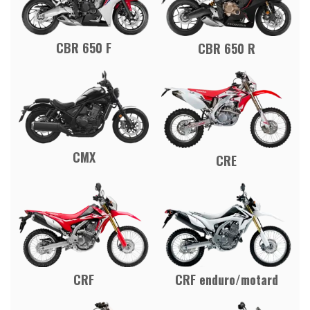
CBR 650 F
CBR 650 R
CMX
CRE
CRF
CRF enduro/motard