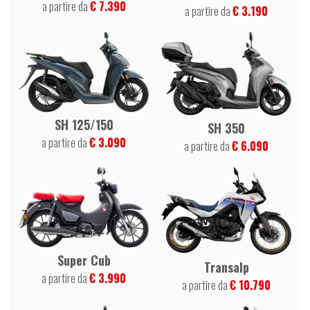
a partire da
€ 7.390
a partire da
€ 3.190
SH 125/150
SH 350
a partire da
€ 3.090
a partire da
€ 6.090
Super Cub
Transalp
a partire da
€ 3.990
a partire da
€ 10.790