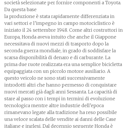
società selezionate per fornire componenti a Toyota.
Da questa base
la produzione è stata rapidamente differenziata in
vari settori e l’impegno in campo motociclistico è
iniziato il 24 settembre 1948. Come altri costruttori in
Europa, Honda aveva intuito che anche il Giappone
necessitava di nuovi mezzi di trasporto dopo la
seconda guerra mondiale, in grado di soddisfare la
scarsa disponibilità di denaro e di carburante. La
prima due ruote realizzata era una semplice bicicletta
equipaggiata con un piccolo motore ausiliario. A
questo veicolo ne sono stati successivamente
introdotti altri che hanno permesso di conquistare
nuovi mercati già dagli anni Sessanta. La capacità di
stare al passo con i tempi in termini di evoluzione
tecnologica mentre altre industrie dell’epoca
rimanevano legate alla tradizione ha reso possibile
una veloce scalata delle vendite ai danni delle Case
italiane e inglesi. Dal decennio seguente Honda è