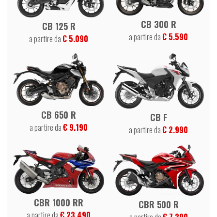
CB 300 R
CB 125 R
a partire da
€ 5.590
a partire da
€ 5.090
CB 650 R
CB F
a partire da
€ 9.190
a partire da
€ 2.990
CBR 1000 RR
CBR 500 R
a partire da
€ 23.490
a partire da
€ 7.390