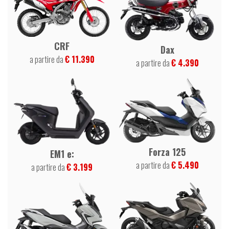
CRF
Dax
a partire da
€ 11.390
a partire da
€ 4.390
Forza 125
EM1 e:
a partire da
€ 5.490
a partire da
€ 3.199