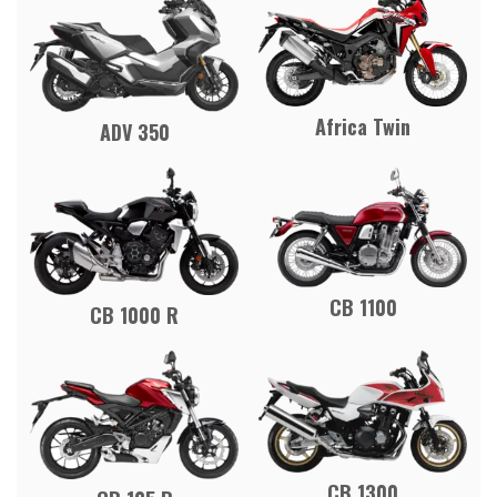
Africa Twin
ADV 350
CB 1100
CB 1000 R
CB 1300