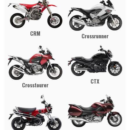
CRM
Crossrunner
CTX
Crosstourer