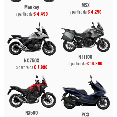
MSX
Monkey
a partire da
€ 4.290
a partire da
€ 4.490
NT1100
NC750X
a partire da
€ 14.890
a partire da
€ 7.990
NX500
PCX