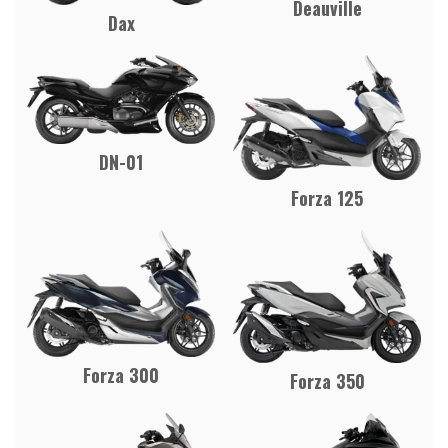
Deauville
Dax
DN-01
Forza 125
Forza 300
Forza 350