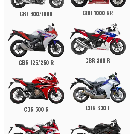
CBR 1000 RR
CBF 600/1000
CBR 300 R
CBR 125/250 R
CBR 600 F
CBR 500 R