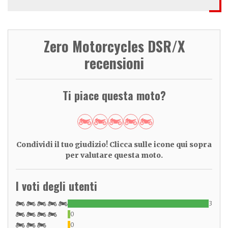
Zero Motorcycles DSR/X
recensioni
Ti piace questa moto?
Condividi il tuo giudizio! Clicca sulle icone qui sopra
per valutare questa moto.
I voti degli utenti
3
0
0