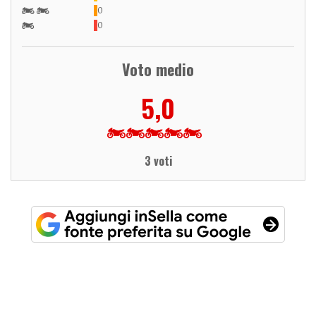
0
0
Voto medio
5,0
3 voti