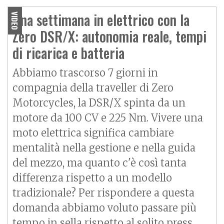
Una settimana in elettrico con la
VIDEO
Zero DSR/X: autonomia reale, tempi
di ricarica e batteria
Abbiamo trascorso 7 giorni in
compagnia della traveller di Zero
Motorcycles, la DSR/X spinta da un
motore da 100 CV e 225 Nm. Vivere una
moto elettrica significa cambiare
mentalità nella gestione e nella guida
del mezzo, ma quanto c'è così tanta
differenza rispetto a un modello
tradizionale? Per rispondere a questa
domanda abbiamo voluto passare più
tempo in sella rispetto al solito press