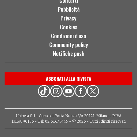
Contatti
Pubblicità
Privacy
Cookies
Condizioni d'uso
Community policy
Notifiche push
ABBONATI ALLA RIVISTA
Unibeta Srl - Corso di Porta Nuova 3/A 20121, Milano - P.IVA
13114990156 - Tel: 02.63.67.54.55 - © 2026 - Tutti i diritti riservati