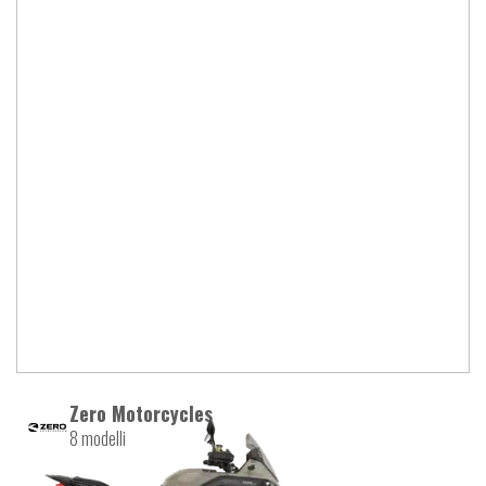
Zero Motorcycles
8 modelli