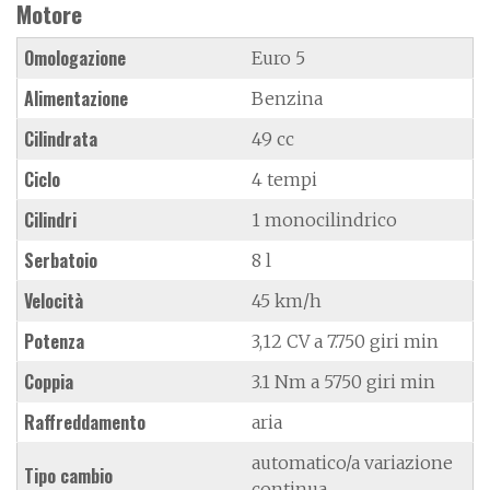
Motore
Omologazione
Euro 5
Alimentazione
Benzina
Cilindrata
49 cc
Ciclo
4 tempi
Cilindri
1 monocilindrico
Serbatoio
8 l
Velocità
45 km/h
Potenza
3,12 CV a 7.750 giri min
Coppia
3.1 Nm a 5750 giri min
Raffreddamento
aria
automatico/a variazione
Tipo cambio
continua