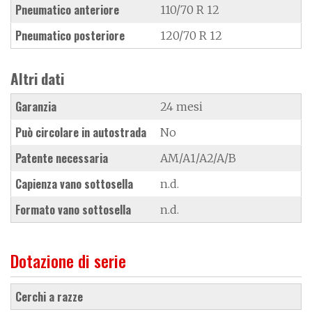
Pneumatico anteriore
110/70 R 12
Pneumatico posteriore
120/70 R 12
Altri dati
Garanzia
24 mesi
Può circolare in autostrada
No
Patente necessaria
AM/A1/A2/A/B
Capienza vano sottosella
n.d.
Formato vano sottosella
n.d.
Dotazione di serie
cerchi a razze