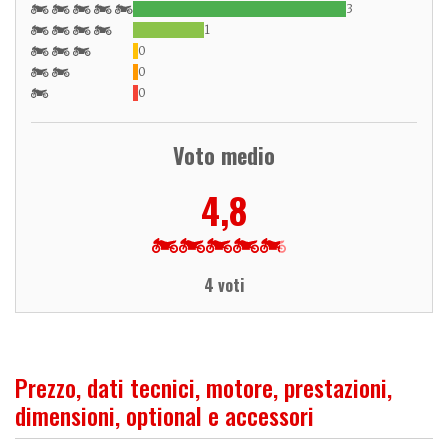
3
1
0
0
0
Voto medio
4,8
4 voti
Prezzo, dati tecnici, motore, prestazioni,
dimensioni, optional e accessori