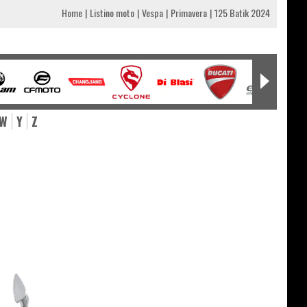
Home
Listino moto
Vespa
Primavera
125 Batik 2024
W
Y
Z