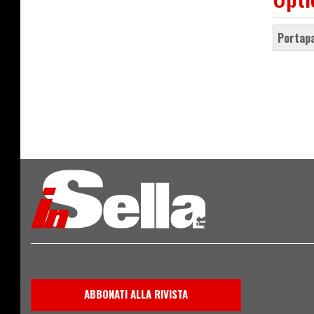
portap
ABBONATI ALLA RIVISTA