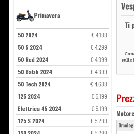
Ves
Primavera
Ti 
50 2024
€ 4.199
50 S 2024
€ 4.299
Cond
50 Red 2024
€ 4.399
sulle
50 Batik 2024
€ 4.399
50 Tech 2024
€ 4.699
Prez
125 2024
€ 5.199
Elettrica 45 2024
€ 5.199
Motor
125 S 2024
€ 5.299
Omolog
150 2024
€ 5.299