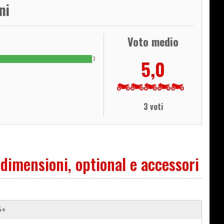
ni
Voto medio
3
5,0
3 voti
 dimensioni, optional e accessori
5+