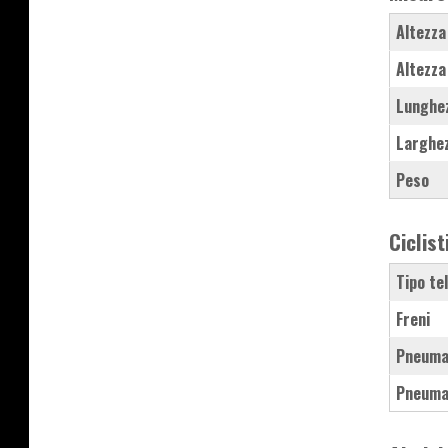
Altezza
Altezza
Lunghe
Larghe
Peso
Ciclist
Tipo te
Freni
Pneuma
Pneuma