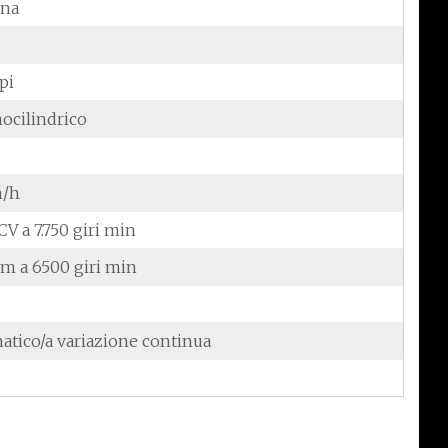
ina
pi
ocilindrico
m/h
CV a 7.750 giri min
Nm a 6500 giri min
atico/a variazione continua