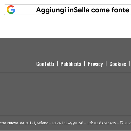
Contatti
Pubblicità
Privacy
Cookies
orta Nuova 3/A 20121, Milano - P.IVA 13114990156 - Tel: 02.63.67.54.55 - © 2026 - 