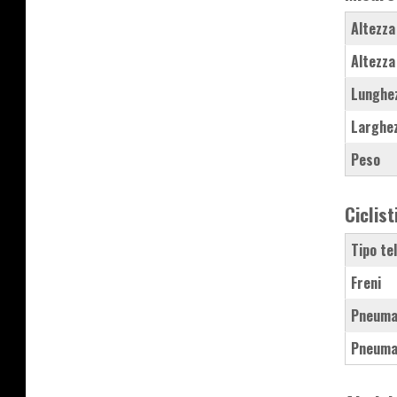
Altezza
Altezza
Lunghe
Larghe
Peso
Ciclist
Tipo te
Freni
Pneuma
Pneuma