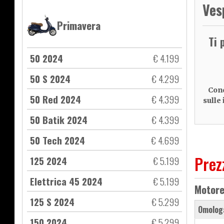
Ves
Primavera
Ti 
50 2024
€ 4.199
50 S 2024
€ 4.299
Cond
50 Red 2024
€ 4.399
sulle
50 Batik 2024
€ 4.399
50 Tech 2024
€ 4.699
Prez
125 2024
€ 5.199
Elettrica 45 2024
€ 5.199
Motor
125 S 2024
€ 5.299
Omolog
150 2024
€ 5.299