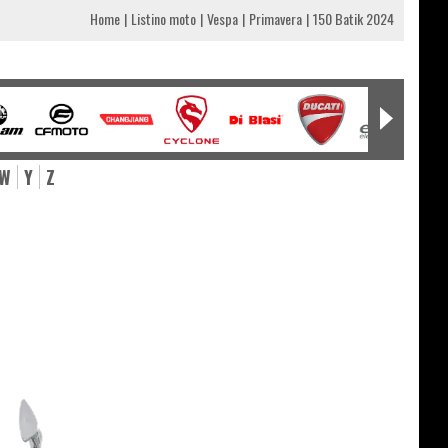
Home
Listino moto
Vespa
Primavera
150 Batik 2024
W
Y
Z