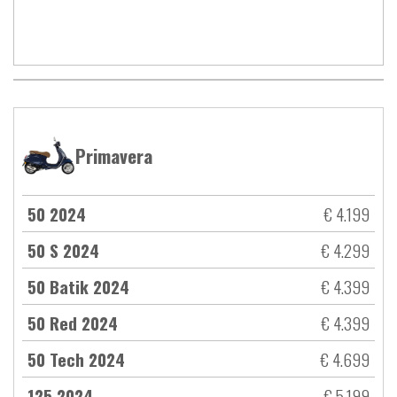
Primavera
50 2024
€ 4.199
50 S 2024
€ 4.299
50 Batik 2024
€ 4.399
50 Red 2024
€ 4.399
50 Tech 2024
€ 4.699
125 2024
€ 5.199