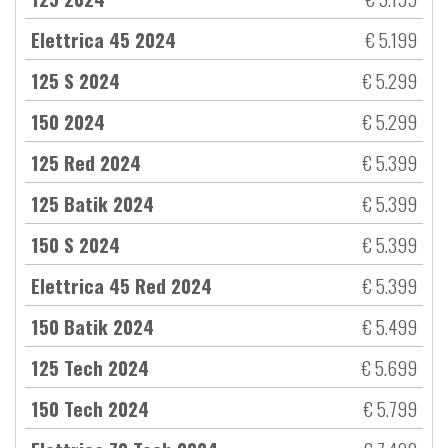
Elettrica 45 2024
€ 5.199
125 S 2024
€ 5.299
150 2024
€ 5.299
125 Red 2024
€ 5.399
125 Batik 2024
€ 5.399
150 S 2024
€ 5.399
Elettrica 45 Red 2024
€ 5.399
150 Batik 2024
€ 5.499
125 Tech 2024
€ 5.699
150 Tech 2024
€ 5.799