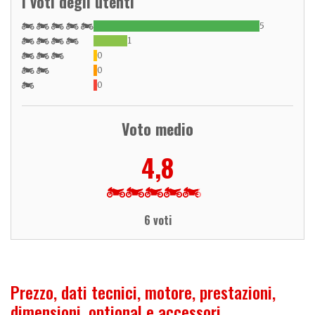
I voti degli utenti
5
1
0
0
0
Voto medio
4,8
6 voti
Prezzo, dati tecnici, motore, prestazioni,
dimensioni, optional e accessori