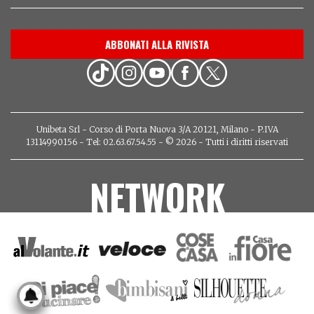
ABBONATI ALLA RIVISTA
Unibeta Srl - Corso di Porta Nuova 3/A 20121, Milano - P.IVA
13114990156 - Tel: 02.63.67.54.55 - © 2026 - Tutti i diritti riservati
NETWORK