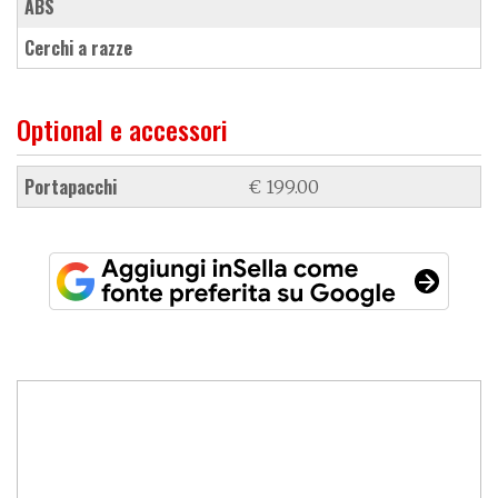
ABS
cerchi a razze
Optional e accessori
portapacchi
€ 199.00