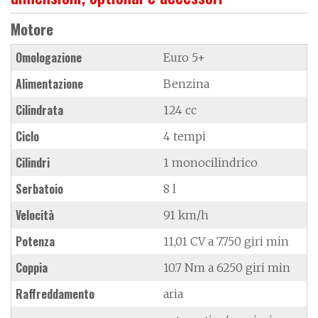
Motore
Omologazione
Euro 5+
Alimentazione
Benzina
Cilindrata
124 cc
Ciclo
4 tempi
Cilindri
1 monocilindrico
Serbatoio
8 l
Velocità
91 km/h
Potenza
11,01 CV a 7.750 giri min
Coppia
10.7 Nm a 6250 giri min
Raffreddamento
aria