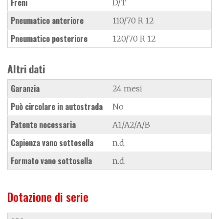
Freni
D/T
Pneumatico anteriore
110/70 R 12
Pneumatico posteriore
120/70 R 12
Altri dati
Garanzia
24 mesi
Può circolare in autostrada
No
Patente necessaria
A1/A2/A/B
Capienza vano sottosella
n.d.
Formato vano sottosella
n.d.
Dotazione di serie