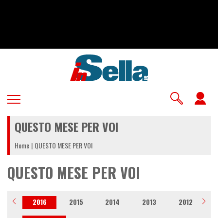
Salta
al
contenuto
principale
U
a
QUESTO MESE PER VOI
m
Home
QUESTO MESE PER VOI
QUESTO MESE PER VOI
017
2016
2015
2014
2013
2012