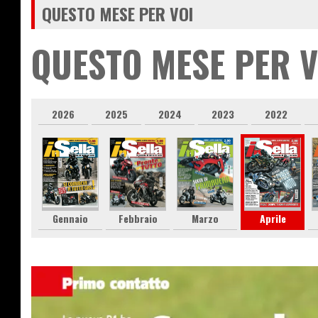
QUESTO MESE PER VOI
QUESTO MESE PER V
2026
2025
2024
2023
2022
Gennaio
Febbraio
Marzo
Aprile