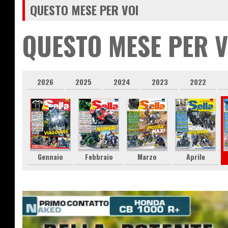
QUESTO MESE PER VOI
QUESTO MESE PER V
2026
2025
2024
2023
2022
Gennaio
Febbraio
Marzo
Aprile