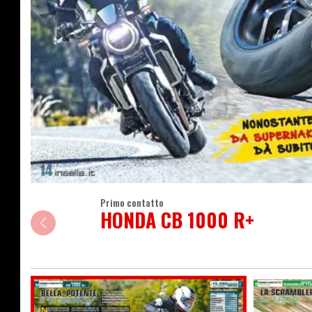
Primo contatto
HONDA CB 1000 R+