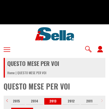
Salta
al
contenuto
principale
U
a
QUESTO MESE PER VOI
m
Home
QUESTO MESE PER VOI
QUESTO MESE PER VOI
6
2015
2014
2013
2012
2011