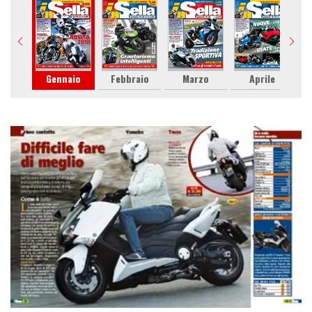
Gennaio
Febbraio
Marzo
Aprile