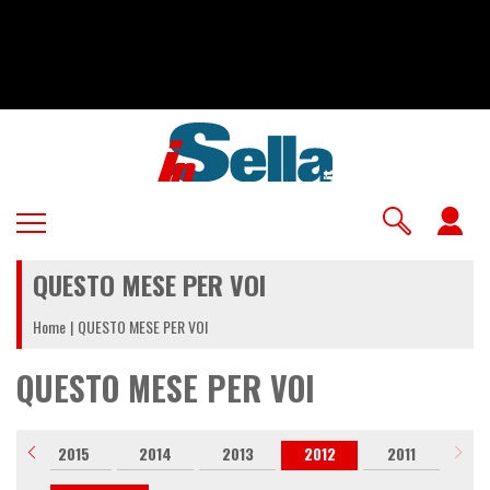
Salta
al
contenuto
principale
U
a
QUESTO MESE PER VOI
m
Home
QUESTO MESE PER VOI
QUESTO MESE PER VOI
6
2015
2014
2013
2012
2011