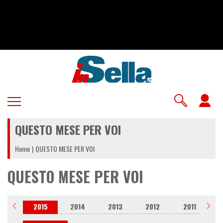
Salta
al
contenuto
principale
U
a
QUESTO MESE PER VOI
m
Home
QUESTO MESE PER VOI
QUESTO MESE PER VOI
016
2015
2014
2013
2012
2011