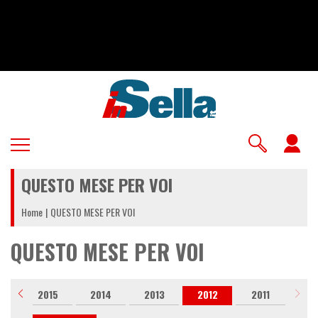
Salta
al
contenuto
principale
U
a
QUESTO MESE PER VOI
m
Home
QUESTO MESE PER VOI
QUESTO MESE PER VOI
6
2015
2014
2013
2012
2011