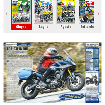
gio
Giugno
Luglio
Agosto
Settembre