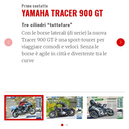
Primo contatto
YAMAHA TRACER 900 GT
Tre cilindri “tuttofare”
Con le borse laterali (di serie) la nuova
Tracer 900 GT è una sport-tourer per
viaggiare comodi e veloci. Senza le
borse è agile in città e divertente tra le
curve