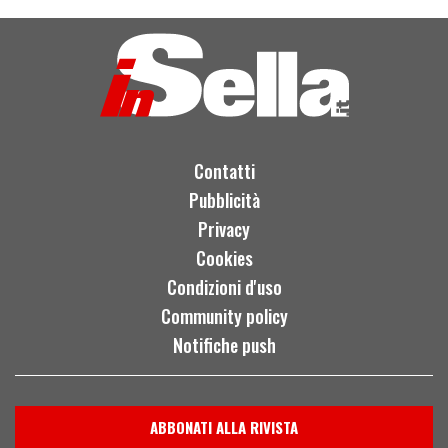
Contatti
Pubblicità
Privacy
Cookies
Condizioni d'uso
Community policy
Notifiche push
ABBONATI ALLA RIVISTA