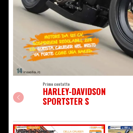
Primo contatto
HARLEY-DAVIDSON
SPORTSTER S