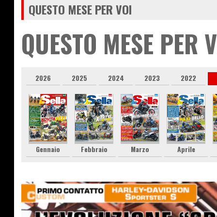
QUESTO MESE PER VOI
QUESTO MESE PER V
2026
2025
2024
2023
2022
Gennaio
Febbraio
Marzo
Aprile