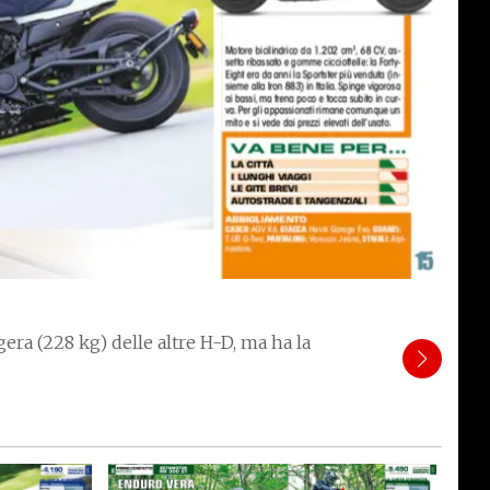
era (228 kg) delle altre H-D, ma ha la