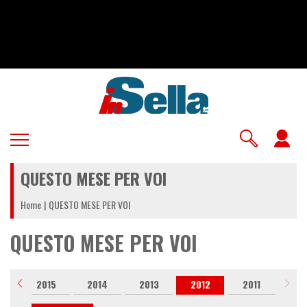
Salta
al
contenuto
principale
U
a
QUESTO MESE PER VOI
m
Home
QUESTO MESE PER VOI
QUESTO MESE PER VOI
6
2015
2014
2013
2012
2011