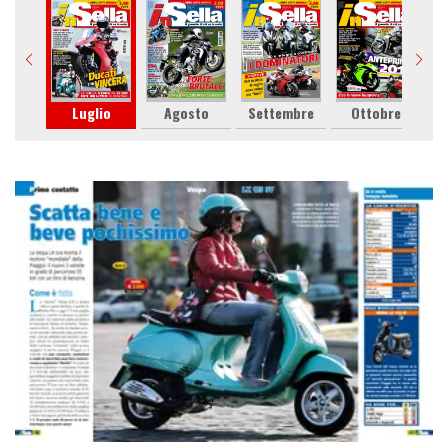
gno
Luglio
Agosto
Settembre
Ottobre