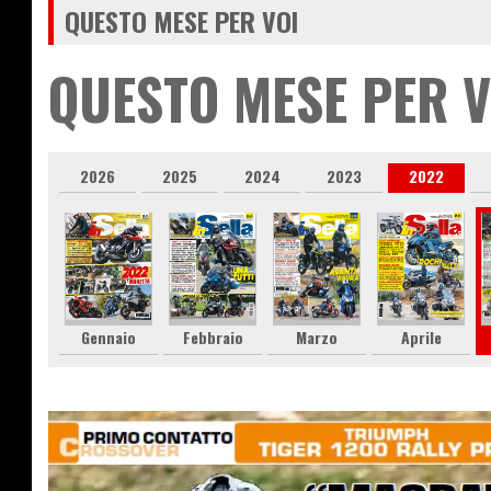
QUESTO MESE PER VOI
QUESTO MESE PER V
2026
2025
2024
2023
2022
Gennaio
Febbraio
Marzo
Aprile