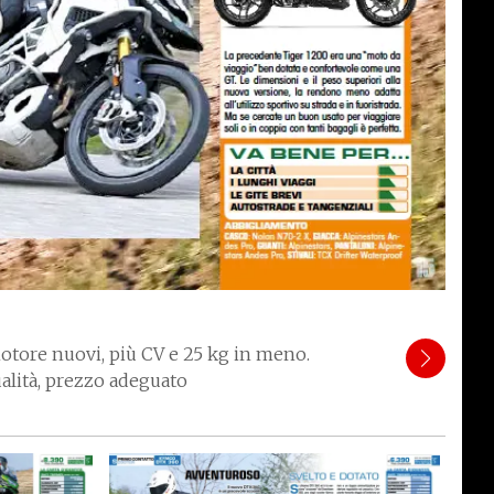
motore nuovi, più CV e 25 kg in meno.
ualità, prezzo adeguato