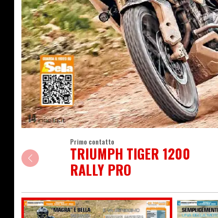
Primo contatto
TRIUMPH TIGER 1200
RALLY PRO