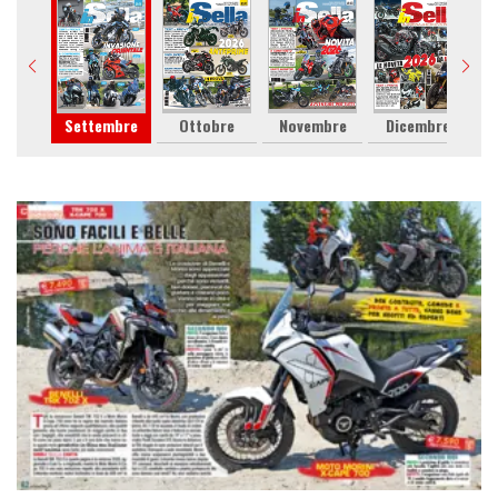
sto
Settembre
Ottobre
Novembre
Dicembre