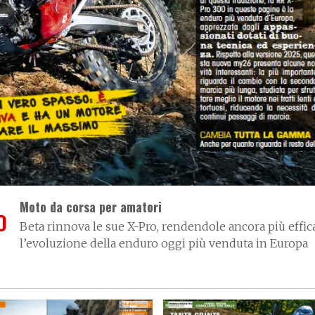
Moto da corsa per amatori
O
Beta rinnova le sue X-Pro, rendendole ancora più efficac
l’evoluzione della enduro oggi più venduta in Europa