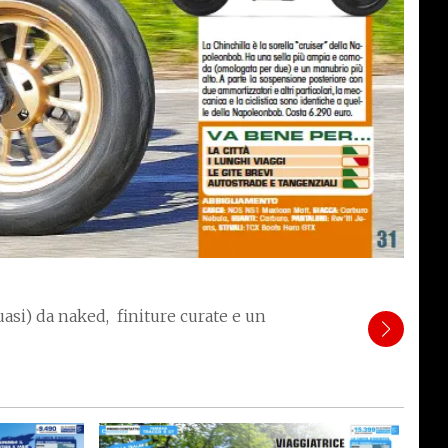
uasi) da naked,
finiture curate e un