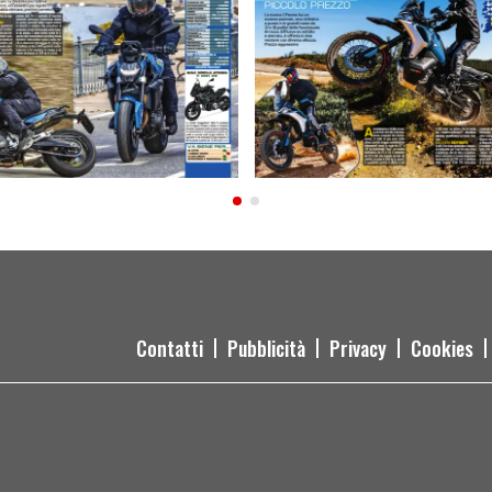
Contatti
Pubblicità
Privacy
Cookies