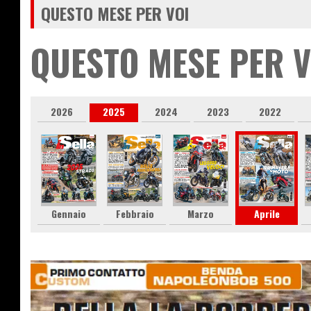
QUESTO MESE PER VOI
QUESTO MESE PER V
2026
2025
2024
2023
2022
Gennaio
Febbraio
Marzo
Aprile