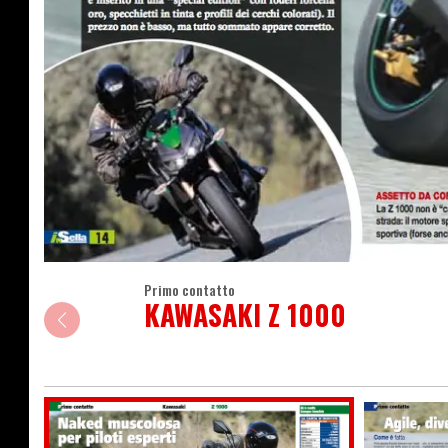
Primo contatto
KAWASAKI Z 1000