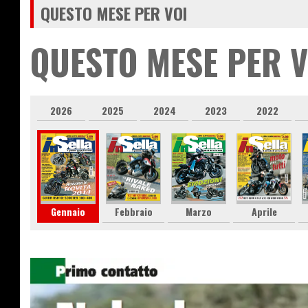
QUESTO MESE PER VOI
QUESTO MESE PER V
2026
2025
2024
2023
2022
Gennaio
Febbraio
Marzo
Aprile