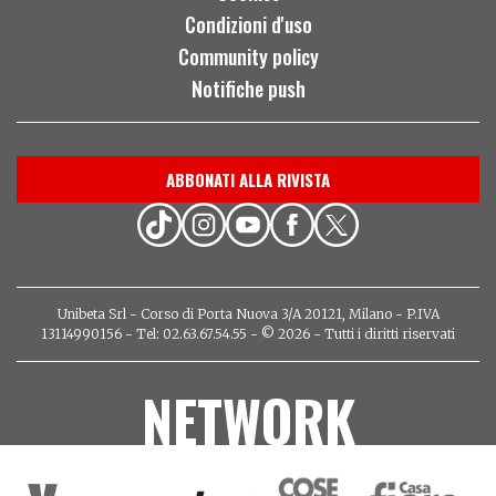
Condizioni d'uso
Community policy
Notifiche push
ABBONATI ALLA RIVISTA
Unibeta Srl - Corso di Porta Nuova 3/A 20121, Milano - P.IVA
13114990156 - Tel: 02.63.67.54.55 - © 2026 - Tutti i diritti riservati
NETWORK