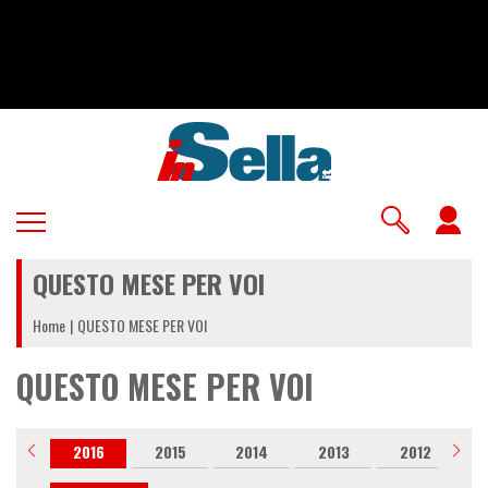
Salta
al
contenuto
principale
U
a
QUESTO MESE PER VOI
m
Home
QUESTO MESE PER VOI
QUESTO MESE PER VOI
017
2016
2015
2014
2013
2012