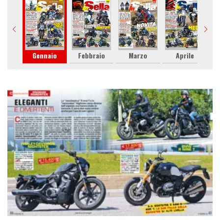
Gennaio
Febbraio
Marzo
Aprile