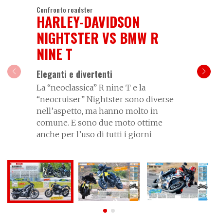
Confronto roadster
HARLEY-DAVIDSON
NIGHTSTER VS BMW R
NINE T
Eleganti e divertenti
La “neoclassica” R nine T e la
“neocruiser” Nightster sono diverse
nell’aspetto, ma hanno molto in
comune. E sono due moto ottime
anche per l’uso di tutti i giorni