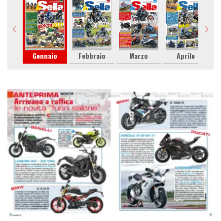
Gennaio
Febbraio
Marzo
Aprile