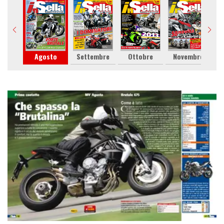
lio
Agosto
Settembre
Ottobre
Novembre