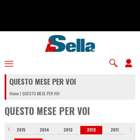
Salta
al
contenuto
principale
U
a
QUESTO MESE PER VOI
m
Home
QUESTO MESE PER VOI
QUESTO MESE PER VOI
6
2015
2014
2013
2012
2011