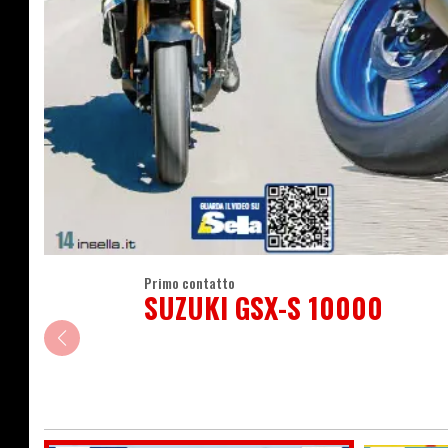
Primo contatto
SUZUKI GSX-S 10000