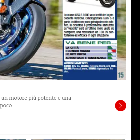
, un motore più potente e una
i poco