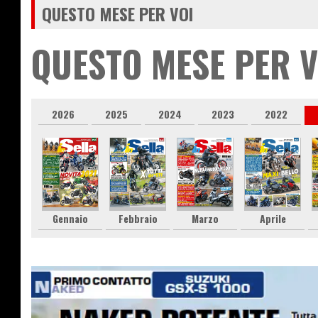
QUESTO MESE PER VOI
QUESTO MESE PER V
2026
2025
2024
2023
2022
Gennaio
Febbraio
Marzo
Aprile