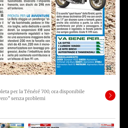
eta per la Ténéré 700, ora disponibile
“vero” senza problemi