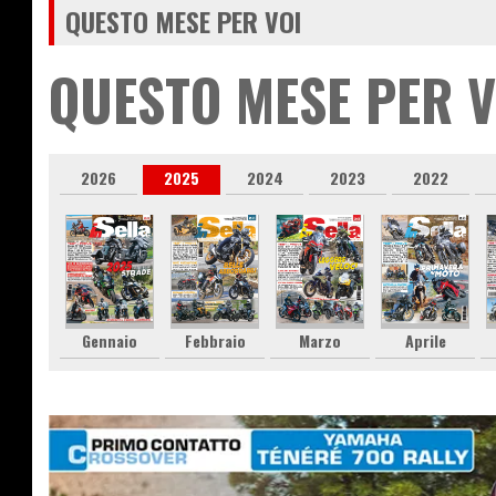
QUESTO MESE PER VOI
QUESTO MESE PER V
2026
2025
2024
2023
2022
Gennaio
Febbraio
Marzo
Aprile