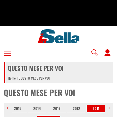
Salta
al
contenuto
principale
U
a
QUESTO MESE PER VOI
m
Home
QUESTO MESE PER VOI
QUESTO MESE PER VOI
6
2015
2014
2013
2012
2011