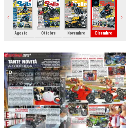
re
Agosto
Ottobre
Novembre
Dicembre