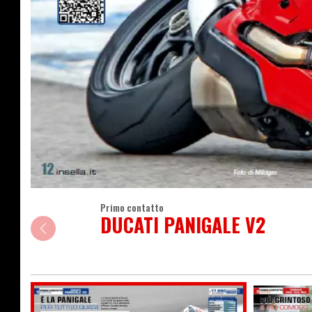
Primo contatto
DUCATI PANIGALE V2