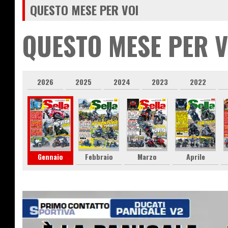
QUESTO MESE PER VOI
QUESTO MESE PER V
2026
2025
2024
2023
2022
Gennaio
Febbraio
Marzo
Aprile