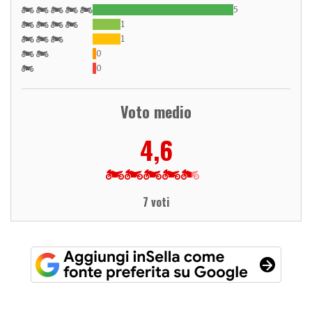
5
1
1
0
0
Voto medio
4,6
7 voti