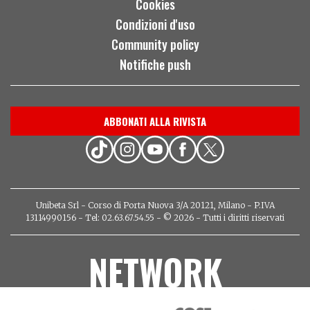
Cookies
Condizioni d'uso
Community policy
Notifiche push
ABBONATI ALLA RIVISTA
Unibeta Srl - Corso di Porta Nuova 3/A 20121, Milano - P.IVA
13114990156 - Tel: 02.63.67.54.55 - © 2026 - Tutti i diritti riservati
NETWORK