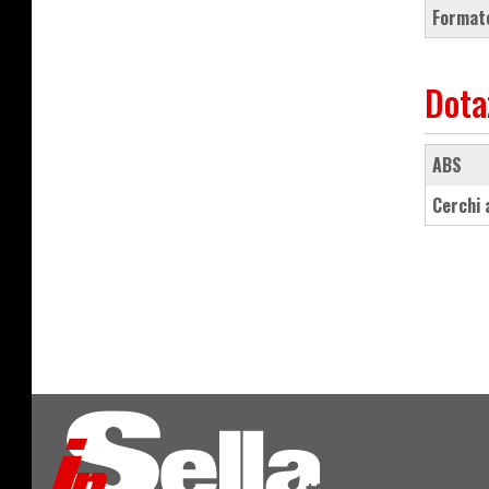
Formato
Dota
ABS
cerchi