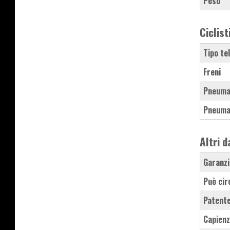
Peso
Ciclist
Tipo te
Freni
Pneuma
Pneuma
Altri d
Garanzi
Può cir
Patente
Capienz