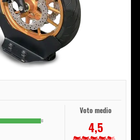
Voto medio
8
4,5