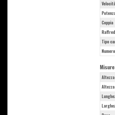
Velocit
Potenz
Coppia
Raffre
Tipo ca
Numero
Misure
Altezza
Altezza
Lunghe
Larghe