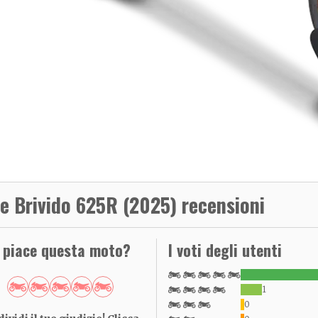
e Brivido 625R (2025) recensioni
i piace questa moto?
I voti degli utenti
1
0