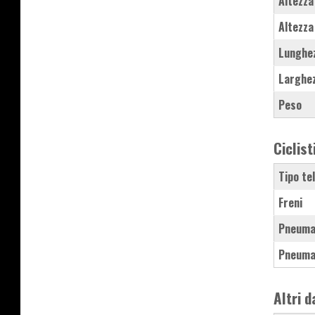
Altezza
Altezza
Lunghe
Larghe
Peso
Ciclist
Tipo te
Freni
Pneuma
Pneuma
Altri d