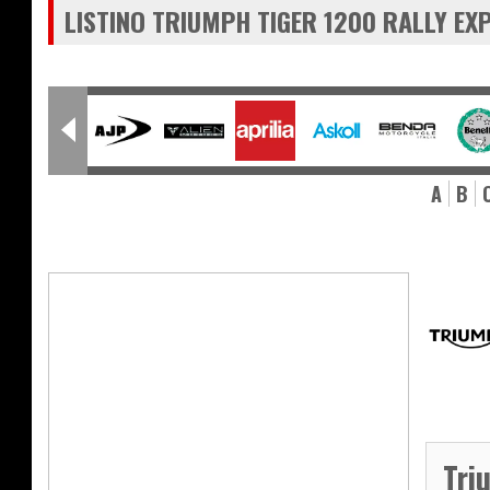
LISTINO TRIUMPH TIGER 1200 RALLY E
A
B
Tri