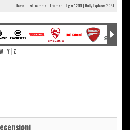
Home
Listino moto
Triumph
Tiger 1200
Rally Explorer 2024
W
Y
Z
0
recensioni