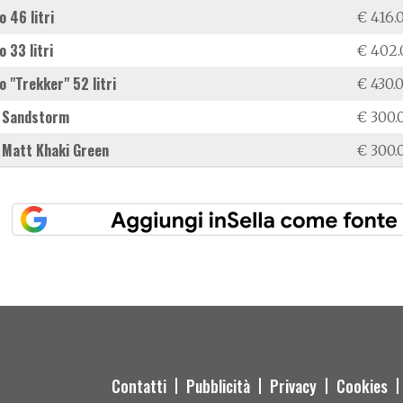
o 46 litri
€ 416.
o 33 litri
€ 402.
to "Trekker" 52 litri
€ 430.
e Sandstorm
€ 300.
e Matt Khaki Green
€ 300.
Contatti
Pubblicità
Privacy
Cookies