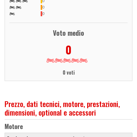
0
0
0
Voto medio
0
0 voti
Prezzo, dati tecnici, motore, prestazioni,
dimensioni, optional e accessori
Motore