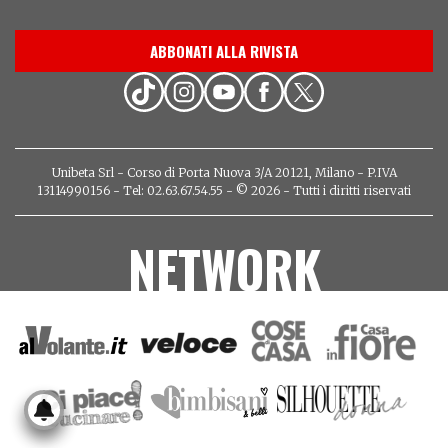
ABBONATI ALLA RIVISTA
Unibeta Srl - Corso di Porta Nuova 3/A 20121, Milano - P.IVA
13114990156 - Tel: 02.63.67.54.55 - © 2026 - Tutti i diritti riservati
NETWORK