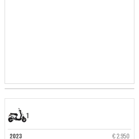
1
2023
€ 2.950