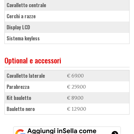
cavalletto centrale
cerchi a razze
display LCD
sistema keyless
Optional e accessori
cavalletto laterale
€ 69.00
parabrezza
€ 259.00
kit bauletto
€ 89.00
bauletto nero
€ 129.00