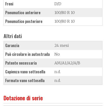
Freni
D/D
Pneumatico anteriore
100/80 R 10
Pneumatico posteriore
100/80 R 10
Altri dati
Garanzia
24 mesi
Può circolare in autostrada
No
Patente necessaria
AM/A1/A2/A/B
Capienza vano sottosella
n.d.
Formato vano sottosella
n.d.
Dotazione di serie