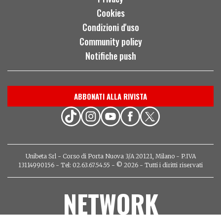
Cookies
Condizioni d'uso
Community policy
Notifiche push
ABBONATI ALLA RIVISTA
Unibeta Srl - Corso di Porta Nuova 3/A 20121, Milano - P.IVA
13114990156 - Tel: 02.63.67.54.55 - © 2026 - Tutti i diritti riservati
NETWORK