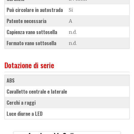
Può circolare in autostrada
Si
Patente necessaria
A
Capienza vano sottosella
n.d.
Formato vano sottosella
n.d.
Dotazione di serie
ABS
cavalletto centrale e laterale
cerchi a raggi
Luce diurne a LED