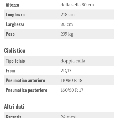
Altezza
della sella 80 cm
Lunghezza
218 cm
Larghezza
80 cm
Peso
235 kg
Ciclistica
Tipo telaio
doppia culla
Freni
2D/D
Pneumatico anteriore
110/80 R 18
Pneumatico posteriore
160/60 R 17
Altri dati
Garanzia
24 mesi