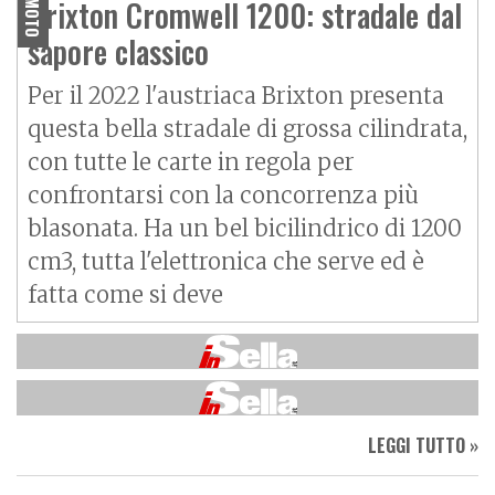
Brixton Cromwell 1200: stradale dal
MOTO
sapore classico
Per il 2022 l'austriaca Brixton presenta
questa bella stradale di grossa cilindrata,
con tutte le carte in regola per
confrontarsi con la concorrenza più
blasonata. Ha un bel bicilindrico di 1200
cm3, tutta l'elettronica che serve ed è
fatta come si deve
LEGGI TUTTO »