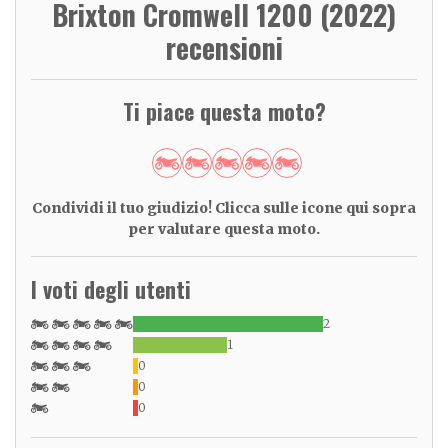
Brixton Cromwell 1200 (2022)
recensioni
Ti piace questa moto?
Condividi il tuo giudizio! Clicca sulle icone qui sopra
per valutare questa moto.
I voti degli utenti
2
1
0
0
0