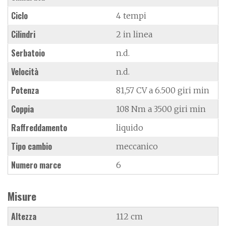
Ciclo
4 tempi
Cilindri
2 in linea
Serbatoio
n.d.
Velocità
n.d.
Potenza
81,57 CV a 6.500 giri min
Coppia
108 Nm a 3500 giri min
Raffreddamento
liquido
Tipo cambio
meccanico
Numero marce
6
Misure
Altezza
112 cm