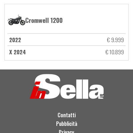
Cromwell 1200
2022
€ 9.999
X 2024
€ 10.899
Contatti
Pubblicità
Privacy