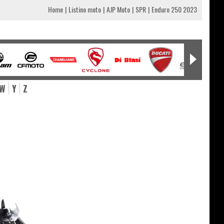
Home
Listino moto
AJP Moto
SPR
Enduro 250 2023
W
Y
Z