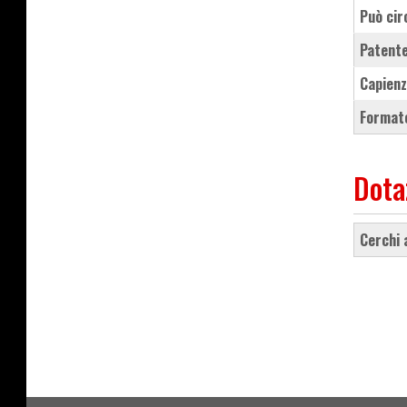
Può cir
Patente
Capienz
Formato
Dota
cerchi