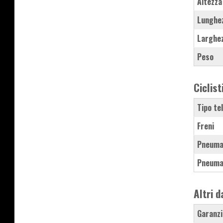
Altezza
Lunghe
Larghe
Peso
Ciclist
Tipo te
Freni
Pneuma
Pneuma
Altri d
Garanzi