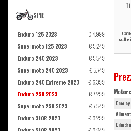
T
SPR
Enduro 125 2023
€ 4.999
Cond
sulle
Supermoto 125 2023
€ 5.249
Enduro 240 2023
€ 5.549
Supermoto 240 2023
€ 5.749
Prez
Enduro 240 Extreme 2023
€ 6.399
Motor
Enduro 250 2023
€ 7.299
Omolog
Supermoto 250 2023
€ 7.549
Aliment
Enduro 310R 2023
€ 9.299
Cilindr
Enduro 510R 2023
€ 9.949