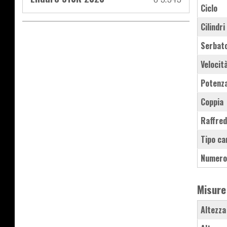
Ciclo
Cilindri
Serbat
Velocit
Potenz
Coppia
Raffre
Tipo ca
Numero
Misure
Altezza