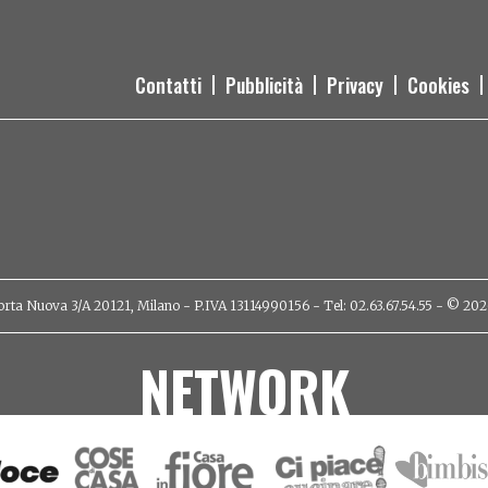
Contatti
Pubblicità
Privacy
Cookies
orta Nuova 3/A 20121, Milano - P.IVA 13114990156 - Tel: 02.63.67.54.55 - © 2026 - 
NETWORK