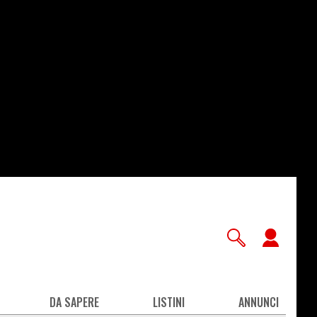
User
accou
men
DA SAPERE
LISTINI
ANNUNCI