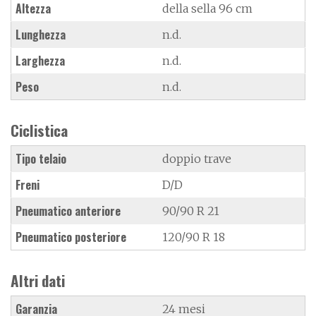
Altezza
della sella 96 cm
Lunghezza
n.d.
Larghezza
n.d.
Peso
n.d.
Ciclistica
Tipo telaio
doppio trave
Freni
D/D
Pneumatico anteriore
90/90 R 21
Pneumatico posteriore
120/90 R 18
Altri dati
Garanzia
24 mesi