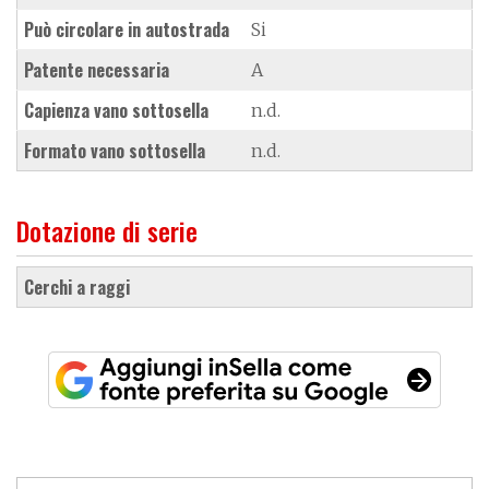
Può circolare in autostrada
Si
Patente necessaria
A
Capienza vano sottosella
n.d.
Formato vano sottosella
n.d.
Dotazione di serie
cerchi a raggi