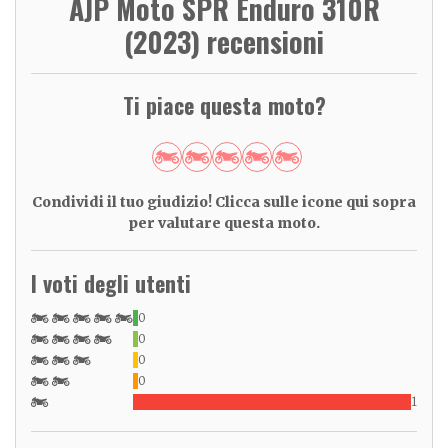
AJP Moto SPR Enduro 310R
(2023) recensioni
Ti piace questa moto?
Condividi il tuo giudizio! Clicca sulle icone qui sopra
per valutare questa moto.
I voti degli utenti
0
0
0
0
1