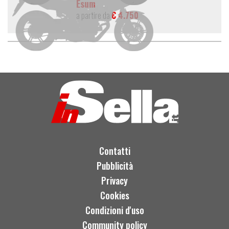
Esum
a partire da
€ 4.750
Contatti
Pubblicità
Privacy
Cookies
Condizioni d'uso
Community policy