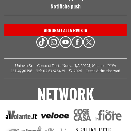
Notifiche push
ABBONATI ALLA RIVISTA
Unibeta Srl - Corso di Porta Nuova 3/A 20121, Milano - P.IVA
13114990156 - Tel: 02.63.67.54.55 - © 2026 - Tutti i diritti riservati
NETWORK