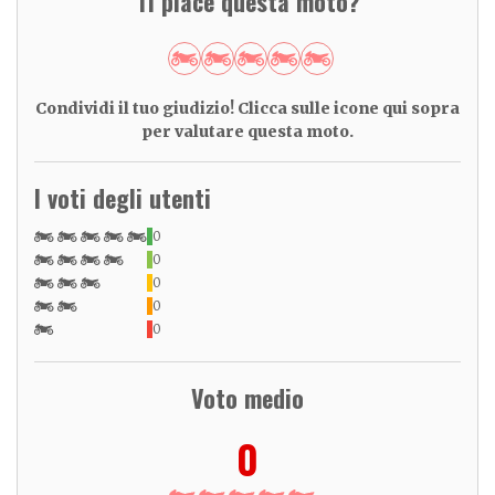
Ti piace questa moto?
Condividi il tuo giudizio! Clicca sulle icone qui sopra
per valutare questa moto.
I voti degli utenti
0
0
0
0
0
Voto medio
0