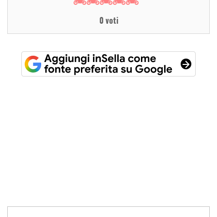
0 voti