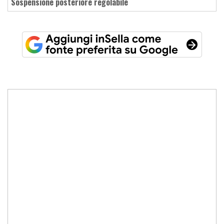
sospensione posteriore regolabile