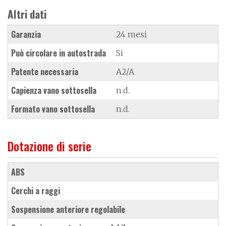
Altri dati
Garanzia
24 mesi
Può circolare in autostrada
Si
Patente necessaria
A2/A
Capienza vano sottosella
n.d.
Formato vano sottosella
n.d.
Dotazione di serie
ABS
cerchi a raggi
sospensione anteriore regolabile