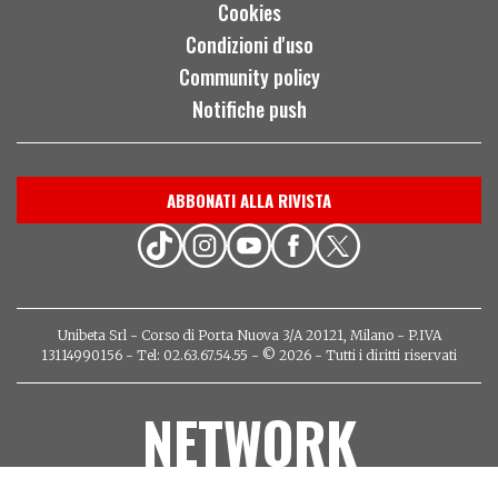
Cookies
Condizioni d'uso
Community policy
Notifiche push
ABBONATI ALLA RIVISTA
Unibeta Srl - Corso di Porta Nuova 3/A 20121, Milano - P.IVA
13114990156 - Tel: 02.63.67.54.55 - © 2026 - Tutti i diritti riservati
NETWORK