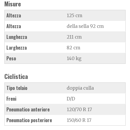
Misure
Altezza
125 cm
Altezza
della sella 92 cm
Lunghezza
211 cm
Larghezza
82 cm
Peso
140 kg
Ciclistica
Tipo telaio
doppia culla
Freni
D/D
Pneumatico anteriore
120/70 R 17
Pneumatico posteriore
150/60 R 17