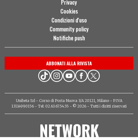
Privacy
Cookies
Condizioni d'uso
Community policy
Notifiche push
ABBONATI ALLA RIVISTA
Unibeta Srl - Corso di Porta Nuova 3/A 20121, Milano - P.IVA
13114990156 - Tel: 02.63.67.54.55 - © 2026 - Tutti i diritti riservati
NETWORK