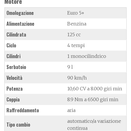
Motore
Omologazione
Euro 5+
Alimentazione
Benzina
Cilindrata
125 cc
Ciclo
4 tempi
Cilindri
1 monocilindrico
Serbatoio
9 l
Velocità
90 km/h
Potenza
10,60 CV a 8.000 giri min
Coppia
8.9 Nm a 6500 giri min
Raffreddamento
aria
automatico/a variazione
Tipo cambio
continua