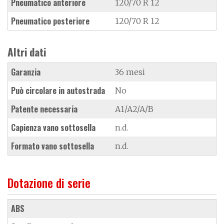
Pneumatico anteriore
120/70 R 12
Pneumatico posteriore
120/70 R 12
Altri dati
Garanzia
36 mesi
Può circolare in autostrada
No
Patente necessaria
A1/A2/A/B
Capienza vano sottosella
n.d.
Formato vano sottosella
n.d.
Dotazione di serie
ABS