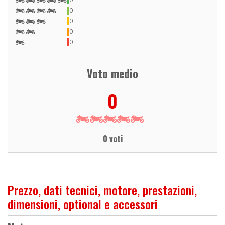
0
0
0
0
Voto medio
0
0 voti
Prezzo, dati tecnici, motore, prestazioni,
dimensioni, optional e accessori