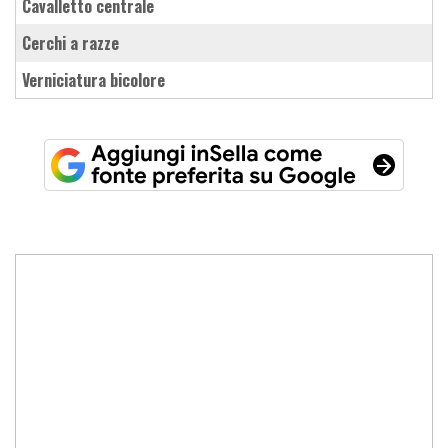
cavalletto centrale
cerchi a razze
verniciatura bicolore