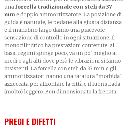
una
forcella tradizionale con steli da 37
mm
e doppio ammortizzatore. La posizione di
guida è naturale, le pedane alla giusta distanza
e il manubrio largo danno una piacevole
sensazione di controllo in ogni situazione. Il
monocilindrico ha prestazioni contenute: ai
bassi regimi spinge poco, va un po' meglio ai
medi e agli alti dove però le vibrazioni si fanno
insistenti. La forcella con steli da 37 mm e gli
ammortizzatori hanno una taratura "morbida",
azzeccata per affrontare la città e il fuoristrada
(molto) leggero. Ben dimensionata la frenata.
PREGI E DIFETTI