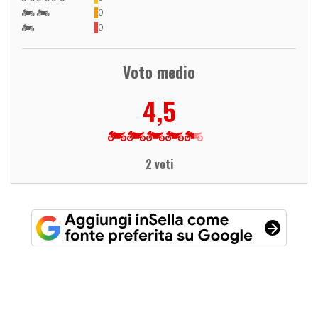
0
0
Voto medio
4,5
2 voti