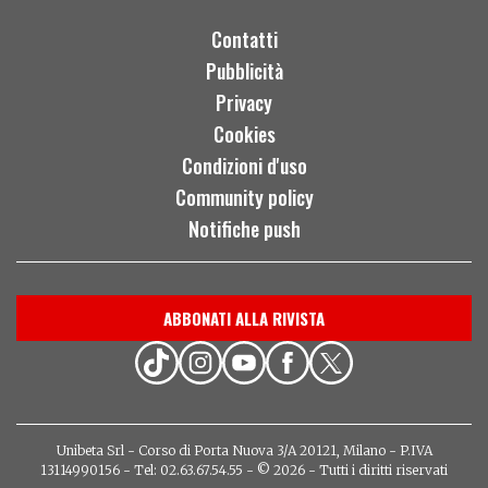
Contatti
Pubblicità
Privacy
Cookies
Condizioni d'uso
Community policy
Notifiche push
ABBONATI ALLA RIVISTA
Unibeta Srl - Corso di Porta Nuova 3/A 20121, Milano - P.IVA
13114990156 - Tel: 02.63.67.54.55 - © 2026 - Tutti i diritti riservati