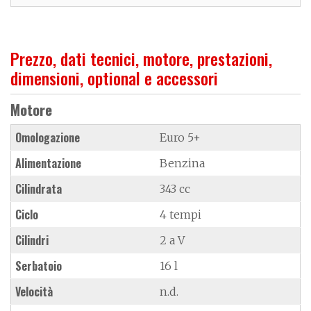
Prezzo, dati tecnici, motore, prestazioni,
dimensioni, optional e accessori
Motore
Omologazione
Euro 5+
Alimentazione
Benzina
Cilindrata
343 cc
Ciclo
4 tempi
Cilindri
2 a V
Serbatoio
16 l
Velocità
n.d.