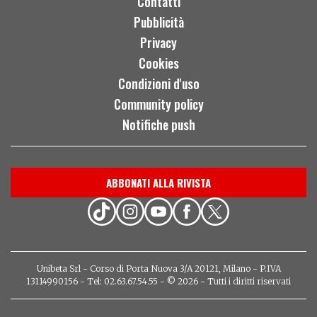
Contatti
Pubblicità
Privacy
Cookies
Condizioni d'uso
Community policy
Notifiche push
ABBONATI ALLA RIVISTA
Unibeta Srl - Corso di Porta Nuova 3/A 20121, Milano - P.IVA
13114990156 - Tel: 02.63.67.54.55 - © 2026 - Tutti i diritti riservati