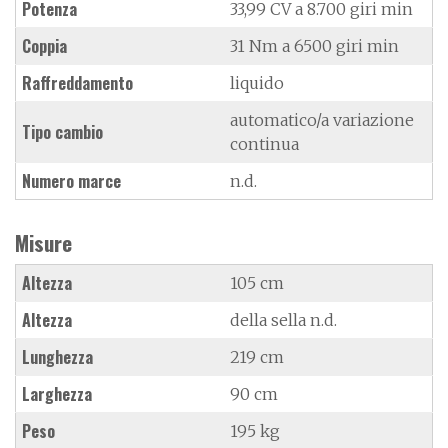
Potenza
33,99 CV a 8.700 giri min
Coppia
31 Nm a 6500 giri min
Raffreddamento
liquido
automatico/a variazione
Tipo cambio
continua
Numero marce
n.d.
Misure
Altezza
105 cm
Altezza
della sella n.d.
Lunghezza
219 cm
Larghezza
90 cm
Peso
195 kg