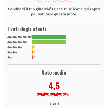
Condividi il tuo giudizio! Clicca sulle icone qui sopra
per valutare questa moto.
I voti degli utenti
1
1
0
0
0
Voto medio
4,5
2 voti