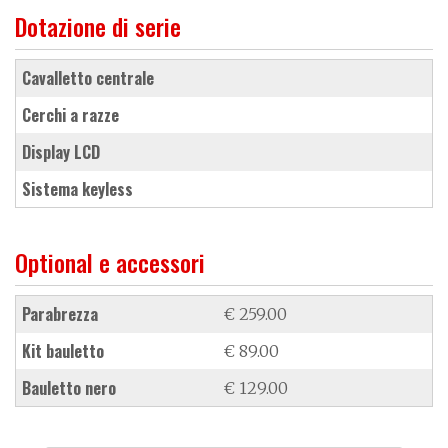
Dotazione di serie
cavalletto centrale
cerchi a razze
display LCD
sistema keyless
Optional e accessori
parabrezza
€ 259.00
kit bauletto
€ 89.00
bauletto nero
€ 129.00