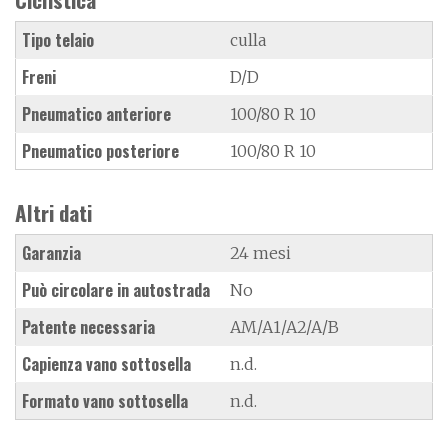
Tipo telaio
culla
Freni
D/D
Pneumatico anteriore
100/80 R 10
Pneumatico posteriore
100/80 R 10
Altri dati
Garanzia
24 mesi
Può circolare in autostrada
No
Patente necessaria
AM/A1/A2/A/B
Capienza vano sottosella
n.d.
Formato vano sottosella
n.d.