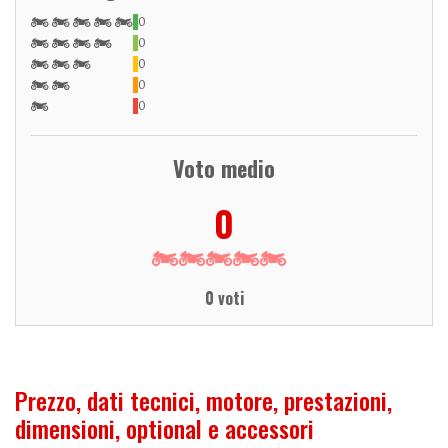
0
0
0
0
0
Voto medio
0
0 voti
Prezzo, dati tecnici, motore, prestazioni,
dimensioni, optional e accessori