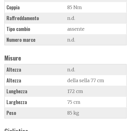
Coppia
85 Nm
Raffreddamento
n.d.
Tipo cambio
assente
Numero marce
n.d.
Misure
Altezza
n.d.
Altezza
della sella 77 cm
Lunghezza
172 cm
Larghezza
75 cm
Peso
85 kg
Ciclistica