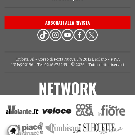
ABBONATI ALLA RIVISTA
Unibeta Srl - Corso di Porta Nuova 3/A 20121, Milano - P.IVA
13114990156 - Tel: 02.63.67.54.55 - © 2026 - Tutti i diritti riservati
NETWORK