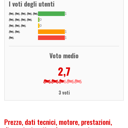
I voti degli utenti
1
0
0
1
1
Voto medio
2,7
3 voti
Prezzo, dati tecnici, motore, prestazioni,