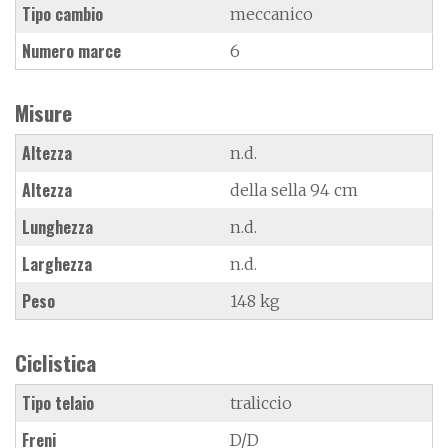
Tipo cambio
meccanico
Numero marce
6
Misure
Altezza
n.d.
Altezza
della sella 94 cm
Lunghezza
n.d.
Larghezza
n.d.
Peso
148 kg
Ciclistica
Tipo telaio
traliccio
Freni
D/D