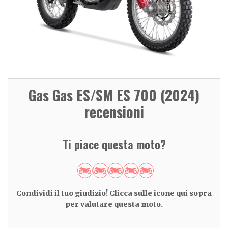
Gas Gas ES/SM ES 700 (2024)
recensioni
Ti piace questa moto?
Condividi il tuo giudizio! Clicca sulle icone qui sopra
per valutare questa moto.