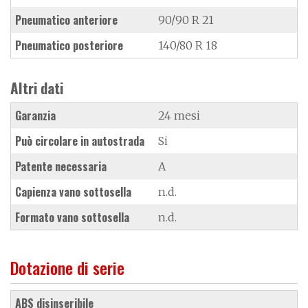
Pneumatico anteriore
90/90 R 21
Pneumatico posteriore
140/80 R 18
Altri dati
Garanzia
24 mesi
Può circolare in autostrada
Si
Patente necessaria
A
Capienza vano sottosella
n.d.
Formato vano sottosella
n.d.
Dotazione di serie
ABS disinseribile