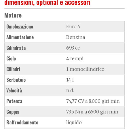
dimensioni, optional e accessori
Motore
Omologazione
Euro 5
Alimentazione
Benzina
Cilindrata
693 cc
Ciclo
4 tempi
Cilindri
1 monocilindrico
Serbatoio
14 l
Velocità
n.d.
Potenza
74,77 CV a 8.000 giri min
Coppia
73.5 Nm a 6500 giri min
Raffreddamento
liquido