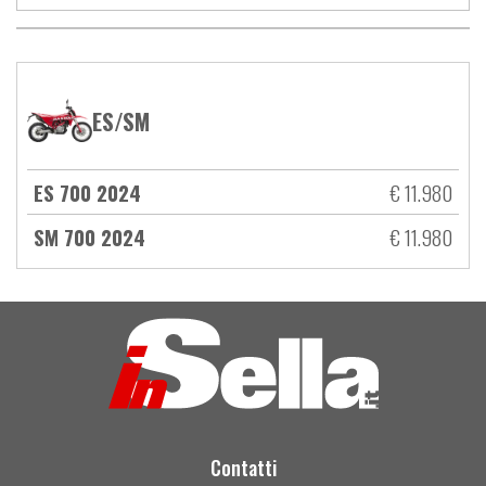
ES/SM
ES 700 2024
€ 11.980
SM 700 2024
€ 11.980
Contatti