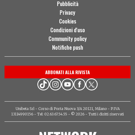
Pubblicità
Privacy
Cookies
Condizioni d'uso
Community policy
Notifiche push
ABBONATI ALLA RIVISTA
Unibeta Srl - Corso di Porta Nuova 3/A 20121, Milano - P.IVA
13114990156 - Tel: 02.63.67.54.55 - © 2026 - Tutti i diritti riservati