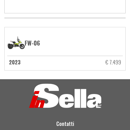
FW-06
2023
€ 7.499
Contatti