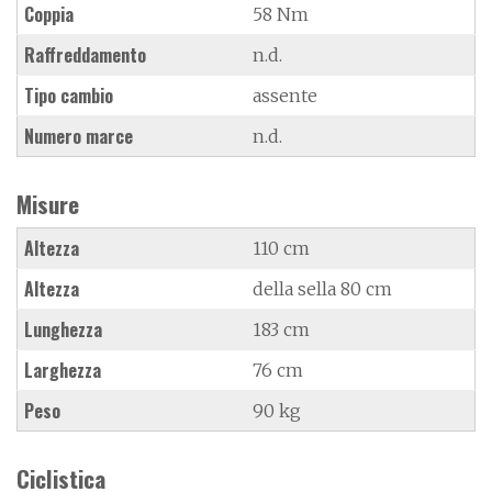
Coppia
58 Nm
Raffreddamento
n.d.
Tipo cambio
assente
Numero marce
n.d.
Misure
Altezza
110 cm
Altezza
della sella 80 cm
Lunghezza
183 cm
Larghezza
76 cm
Peso
90 kg
Ciclistica