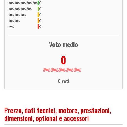
0
0
0
0
0
Voto medio
0
0 voti
Prezzo, dati tecnici, motore, prestazioni,
dimensioni, optional e accessori